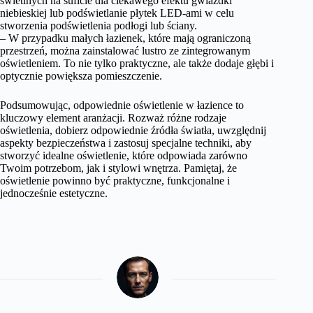
świetlnych na suficie dla ciekawego efektu gwiazdki
niebieskiej lub podświetlanie płytek LED-ami w celu
stworzenia podświetlenia podłogi lub ściany.
– W przypadku małych łazienek, które mają ograniczoną
przestrzeń, można zainstalować lustro ze zintegrowanym
oświetleniem. To nie tylko praktyczne, ale także dodaje głębi i
optycznie powiększa pomieszczenie.
Podsumowując, odpowiednie oświetlenie w łazience to
kluczowy element aranżacji. Rozważ różne rodzaje
oświetlenia, dobierz odpowiednie źródła światła, uwzględnij
aspekty bezpieczeństwa i zastosuj specjalne techniki, aby
stworzyć idealne oświetlenie, które odpowiada zarówno
Twoim potrzebom, jak i stylowi wnętrza. Pamiętaj, że
oświetlenie powinno być praktyczne, funkcjonalne i
jednocześnie estetyczne.