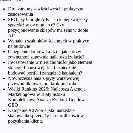
Drut żarzony – właściwości i praktyczne
zastosowania
SEO czy Google Ads – co lepiej zwiększy
sprzedaż w e-commerce? Czy
pozycjonowanie sklepów ma sens w dobie
AI?
Wynajem szalunków ściennych w praktyce
na budowie
Ocieplenie domu w Łodzi – jakie drzwi
zewnętrzne zapewnią najlepszą izolację?
Inwestowanie w nieruchomości jako element
strategii finansowej: Jak bezpiecznie
budować portfel i zarządzać kapitałem?
Nowoczesna hala z płyty warstwowej –
przewodnik inwestora krok po kroku
Wielki Ranking 2026: Najlepsza Agencja
Marketingowa w Białymstoku –
Kompleksowa Analiza Rynku i Trendów
GEO
Kampanie AdWords jako narzędzie
skalowania sprzedaży i kontroli kosztów
pozyskania klienta