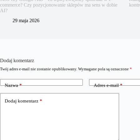
commerce? Czy pozycjonowanie sklepów ma sens w dobie
kontr
AI?
29 maja 2026
Dodaj komentarz
Twój adres e-mail nie zostanie opublikowany.
Wymagane pola są oznaczone
*
Nazwa
*
Adres e-mail
*
Dodaj komentarz
*