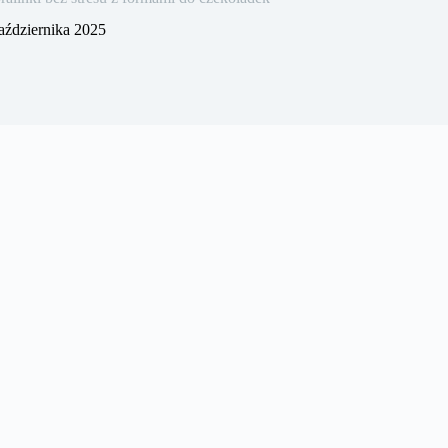
aździernika 2025