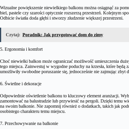
Wizualne powiększenie niewielkiego balkonu można osiągnąć za pomoc
biel, pastele czy szarości optycznie rozszerzą przestrzeń. Kolejnym spo
Odbicie światła doda głębi i stworzy złudzenie większej przestrzeni.
Czytaj:
Poradnik: Jak przygotować dom do zimy
5. Ergonomia i komfort
Choć niewielki balkon może ograniczać możliwość umieszczenia dużej 
tego miejsca. Zainwestuj w wygodne poduchy na krzesła, które będą z
umożliwiły swobodne poruszanie się, jednocześnie nie zajmując zbyt d
6. Świetlne i dekoracje
Odpowiednie oświetlenie balkonu to kluczowy element aranżacji. Wybi
zamontować na balustradzie lub przywiesić na pergoli. Dzięki temu w
na swoim balkonie. Nie zapomnij również o dodatkach, takich jak podu
osobistego charakteru temu miejscu.
7. Przechowywanie na balkonie