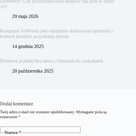
commerce? Czy pozycjonowanie sklepów ma sens w dobie
AI?
29 maja 2026
Kampanie AdWords jako narzędzie skalowania sprzedaży i
kontroli kosztów pozyskania klienta
14 grudnia 2025
Domowe pralinki bez stresu z formami do czekoladek
20 października 2025
Dodaj komentarz
Twój adres e-mail nie zostanie opublikowany.
Wymagane pola są
oznaczone
*
Nazwa
*