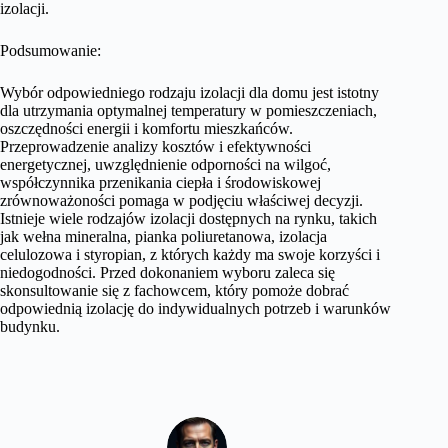
izolacji.
Podsumowanie:
Wybór odpowiedniego rodzaju izolacji dla domu jest istotny
dla utrzymania optymalnej temperatury w pomieszczeniach,
oszczędności energii i komfortu mieszkańców.
Przeprowadzenie analizy kosztów i efektywności
energetycznej, uwzględnienie odporności na wilgoć,
współczynnika przenikania ciepła i środowiskowej
zrównoważoności pomaga w podjęciu właściwej decyzji.
Istnieje wiele rodzajów izolacji dostępnych na rynku, takich
jak wełna mineralna, pianka poliuretanowa, izolacja
celulozowa i styropian, z których każdy ma swoje korzyści i
niedogodności. Przed dokonaniem wyboru zaleca się
skonsultowanie się z fachowcem, który pomoże dobrać
odpowiednią izolację do indywidualnych potrzeb i warunków
budynku.