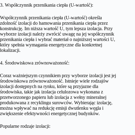
3. Współczynnik przenikania ciepła (U-wartość):
Współczynnik przenikania ciepła (U-wartość) określa
zdolność izolacji do hamowania przenikania ciepła przez
konstrukcję. Im niższa wartość U, tym lepsza izolacja. Przy
wyborze izolacji należy zwrócić uwagę na jej współczynnik
przenikania ciepła i wybrać materiał o najniższej wartości U,
który spełnia wymagania energetyczne dla konkretnej
lokalizacji.
4. Środowiskowa zrównoważoność:
Coraz ważniejszym czynnikiem przy wyborze izolacji jest jej
środowiskowa zrównoważoność. Istnieje wiele rodzajów
izolacji dostępnych na rynku, które są przyjazne dla
środowiska, takie jak izolacja celulozowa wykonana z
przetworzonego papieru lub izolacja z wełny mineralnej
produkowana z recyklingu surowców. Wybierając izolację,
można wpływać na redukcję emisji dwutlenku węgla i
zwiększenie efektywności energetycznej budynków.
Popularne rodzaje izolacji: