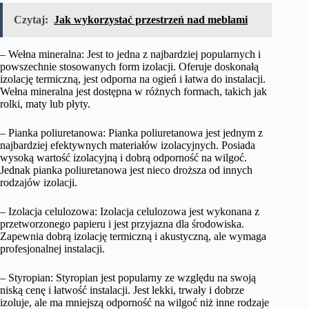
Czytaj:
Jak wykorzystać przestrzeń nad meblami
– Wełna mineralna: Jest to jedna z najbardziej popularnych i
powszechnie stosowanych form izolacji. Oferuje doskonałą
izolację termiczną, jest odporna na ogień i łatwa do instalacji.
Wełna mineralna jest dostępna w różnych formach, takich jak
rolki, maty lub płyty.
– Pianka poliuretanowa: Pianka poliuretanowa jest jednym z
najbardziej efektywnych materiałów izolacyjnych. Posiada
wysoką wartość izolacyjną i dobrą odporność na wilgoć.
Jednak pianka poliuretanowa jest nieco droższa od innych
rodzajów izolacji.
– Izolacja celulozowa: Izolacja celulozowa jest wykonana z
przetworzonego papieru i jest przyjazna dla środowiska.
Zapewnia dobrą izolację termiczną i akustyczną, ale wymaga
profesjonalnej instalacji.
– Styropian: Styropian jest popularny ze względu na swoją
niską cenę i łatwość instalacji. Jest lekki, trwały i dobrze
izoluje, ale ma mniejszą odporność na wilgoć niż inne rodzaje