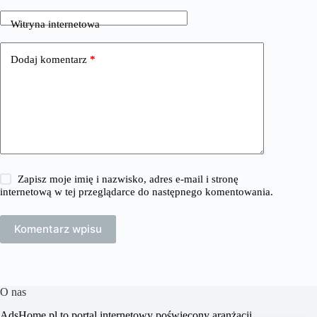
Witryna internetowa
Dodaj komentarz
*
Zapisz moje imię i nazwisko, adres e-mail i stronę
internetową w tej przeglądarce do następnego komentowania.
Komentarz wpisu
O nas
​AdsHome.pl to portal internetowy poświęcony aranżacji