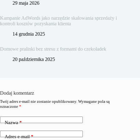
29 maja 2026
Kampanie AdWords jako narzędzie skalowania sprzedaży i
kontroli kosztów pozyskania klienta
14 grudnia 2025
Domowe pralinki bez stresu z formami do czekoladek
20 października 2025
Dodaj komentarz
Twój adres e-mail nie zostanie opublikowany.
Wymagane pola są
oznaczone
*
Nazwa
*
Adres e-mail
*