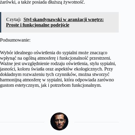
żarówki, a także posiada dłuższą żywotność.
Czytaj:
Styl skandynawski w aranżacji wnętrz:
Proste i funkcjonalne podejście
Podsumowanie:
Wybór idealnego oświetlenia do sypialni może znacząco
wpłynąć na ogólną atmosferę i funkcjonalność przestrzeni.
Ważne jest uwzględnienie rodzaju oświetlenia, stylu sypialni,
jasności, koloru światła oraz aspektów ekologicznych. Przy
dokładnym rozważeniu tych czynników, można stworzyć
harmonijną atmosferę w sypialni, która odpowiada zarówno
gustom estetycznym, jak i potrzebom funkcjonalnym.