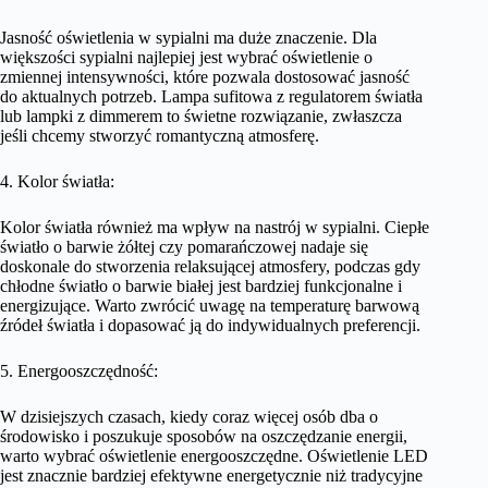
Jasność oświetlenia w sypialni ma duże znaczenie. Dla
większości sypialni najlepiej jest wybrać oświetlenie o
zmiennej intensywności, które pozwala dostosować jasność
do aktualnych potrzeb. Lampa sufitowa z regulatorem światła
lub lampki z dimmerem to świetne rozwiązanie, zwłaszcza
jeśli chcemy stworzyć romantyczną atmosferę.
4. Kolor światła:
Kolor światła również ma wpływ na nastrój w sypialni. Ciepłe
światło o barwie żółtej czy pomarańczowej nadaje się
doskonale do stworzenia relaksującej atmosfery, podczas gdy
chłodne światło o barwie białej jest bardziej funkcjonalne i
energizujące. Warto zwrócić uwagę na temperaturę barwową
źródeł światła i dopasować ją do indywidualnych preferencji.
5. Energooszczędność:
W dzisiejszych czasach, kiedy coraz więcej osób dba o
środowisko i poszukuje sposobów na oszczędzanie energii,
warto wybrać oświetlenie energooszczędne. Oświetlenie LED
jest znacznie bardziej efektywne energetycznie niż tradycyjne