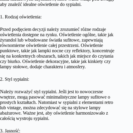
aby znaleźć idealne oświetlenie do sypialni.
1. Rodzaj oświetlenia:
Przed podjęciem decyzji należy zrozumieć różne rodzaje
oświetlenia dostępne na rynku. Oświetlenie ogólne, takie jak
żyrandol lub wbudowane światła sufitowe, zapewniają
równomierne oświetlenie całej przestrzeni. Oświetlenie
punktowe, takie jak lampki nocne czy reflektory, koncentruje
się na konkretnych obszarach, takich jak miejsce do czytania
czy biurko. Oświetlenie dekoracyjne, takie jak kinkiety czy
lampy stołowe, dodaje charakteru i atmosfery.
2. Styl sypialni:
Należy rozważyć styl sypialni. Jeśli jest to nowoczesne
wnętrze, mogą pasować minimalistyczne lampy sufitowe o
prostych kształtach. Natomiast w sypialni z elementami retro
lub vintage, można zdecydować się na stylowe lampy
abażurowe. Ważne jest, aby oświetlenie harmonizowało z
całością wystroju sypialni.
3. Jasność: