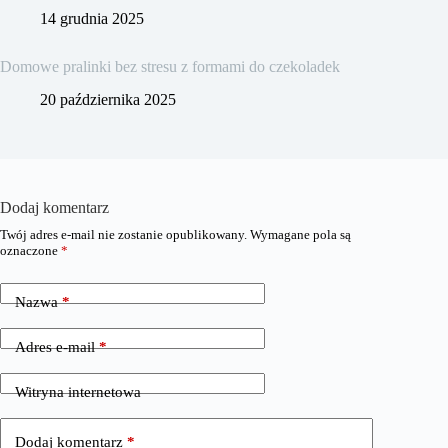
14 grudnia 2025
Domowe pralinki bez stresu z formami do czekoladek
20 października 2025
Dodaj komentarz
Twój adres e-mail nie zostanie opublikowany.
Wymagane pola są
oznaczone
*
Nazwa
*
Adres e-mail
*
Witryna internetowa
Dodaj komentarz
*