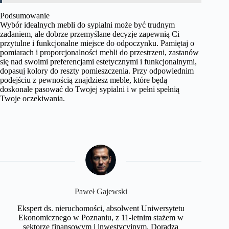
Podsumowanie
Wybór idealnych mebli do sypialni może być trudnym
zadaniem, ale dobrze przemyślane decyzje zapewnią Ci
przytulne i funkcjonalne miejsce do odpoczynku. Pamiętaj o
pomiarach i proporcjonalności mebli do przestrzeni, zastanów
się nad swoimi preferencjami estetycznymi i funkcjonalnymi,
dopasuj kolory do reszty pomieszczenia. Przy odpowiednim
podejściu z pewnością znajdziesz meble, które będą
doskonale pasować do Twojej sypialni i w pełni spełnią
Twoje oczekiwania.
Paweł Gajewski
Ekspert ds. nieruchomości, absolwent Uniwersytetu
Ekonomicznego w Poznaniu, z 11-letnim stażem w
sektorze finansowym i inwestycyjnym. Doradza