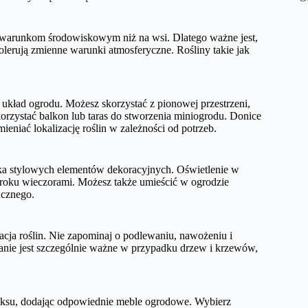
 warunkom środowiskowym niż na wsi. Dlatego ważne jest,
tolerują zmienne warunki atmosferyczne. Rośliny takie jak
 układ ogrodu. Możesz skorzystać z pionowej przestrzeni,
korzystać balkon lub taras do stworzenia miniogrodu. Donice
eniać lokalizację roślin w zależności od potrzeb.
ka stylowych elementów dekoracyjnych. Oświetlenie w
roku wieczorami. Możesz także umieścić w ogrodzie
ucznego.
acja roślin. Nie zapominaj o podlewaniu, nawożeniu i
nanie jest szczególnie ważne w przypadku drzew i krzewów,
elaksu, dodając odpowiednie meble ogrodowe. Wybierz