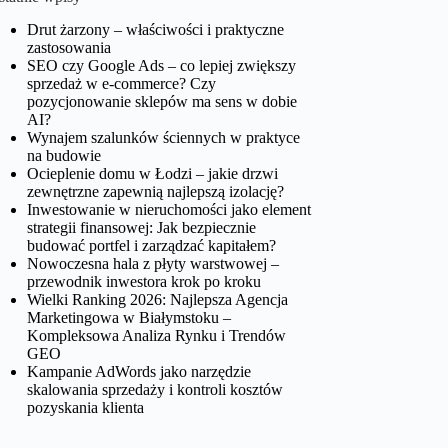
Drut żarzony – właściwości i praktyczne
zastosowania
SEO czy Google Ads – co lepiej zwiększy
sprzedaż w e-commerce? Czy
pozycjonowanie sklepów ma sens w dobie
AI?
Wynajem szalunków ściennych w praktyce
na budowie
Ocieplenie domu w Łodzi – jakie drzwi
zewnętrzne zapewnią najlepszą izolację?
Inwestowanie w nieruchomości jako element
strategii finansowej: Jak bezpiecznie
budować portfel i zarządzać kapitałem?
Nowoczesna hala z płyty warstwowej –
przewodnik inwestora krok po kroku
Wielki Ranking 2026: Najlepsza Agencja
Marketingowa w Białymstoku –
Kompleksowa Analiza Rynku i Trendów
GEO
Kampanie AdWords jako narzędzie
skalowania sprzedaży i kontroli kosztów
pozyskania klienta