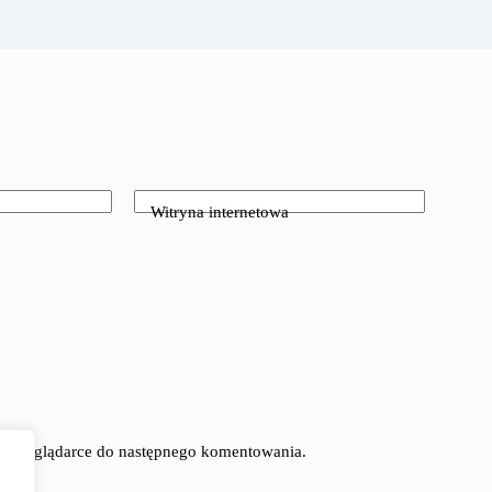
Witryna internetowa
tej przeglądarce do następnego komentowania.