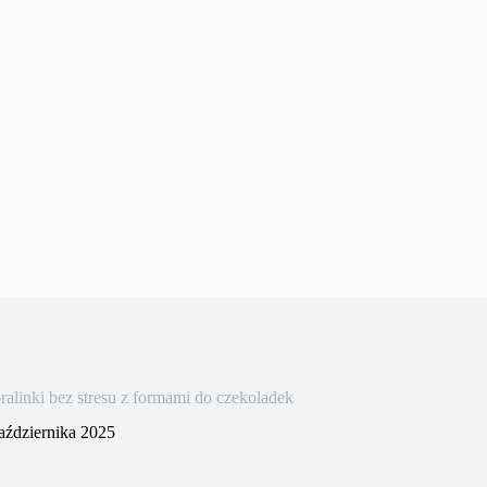
linki bez stresu z formami do czekoladek
aździernika 2025