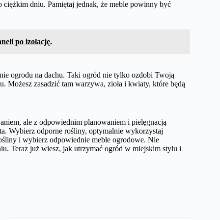
o ciężkim dniu. Pamiętaj jednak, że meble powinny być
eli po izolację.
nie ogrodu na dachu. Taki ogród nie tylko ozdobi Twoją
ku. Możesz zasadzić tam warzywa, zioła i kwiaty, które będą
iem, ale z odpowiednim planowaniem i pielęgnacją
a. Wybierz odporne rośliny, optymalnie wykorzystaj
 rośliny i wybierz odpowiednie meble ogrodowe. Nie
u. Teraz już wiesz, jak utrzymać ogród w miejskim stylu i