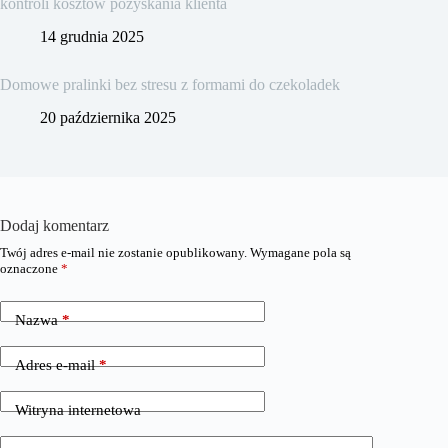
kontroli kosztów pozyskania klienta
14 grudnia 2025
Domowe pralinki bez stresu z formami do czekoladek
20 października 2025
Dodaj komentarz
Twój adres e-mail nie zostanie opublikowany.
Wymagane pola są
oznaczone
*
Nazwa
*
Adres e-mail
*
Witryna internetowa