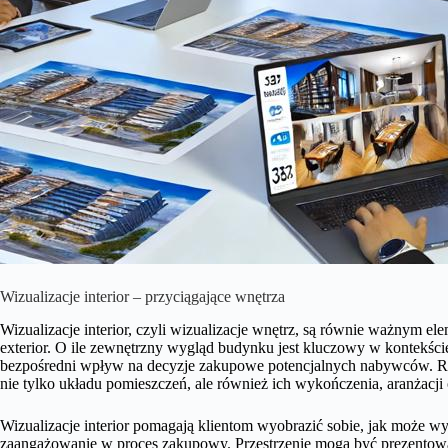
Wizualizacje interior – przyciągające wnętrza
Wizualizacje interior, czyli wizualizacje wnętrz, są równie ważnym e
exterior. O ile zewnętrzny wygląd budynku jest kluczowy w kontekści
bezpośredni wpływ na decyzje zakupowe potencjalnych nabywców. Rea
nie tylko układu pomieszczeń, ale również ich wykończenia, aranżacj
Wizualizacje interior pomagają klientom wyobrazić sobie, jak może wy
zaangażowanie w proces zakupowy. Przestrzenie mogą być prezentow