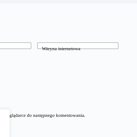
Witryna internetowa
tej przeglądarce do następnego komentowania.