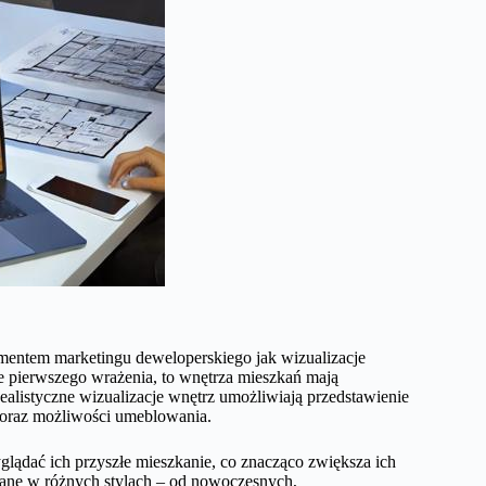
lementem marketingu deweloperskiego jak wizualizacje
e pierwszego wrażenia, to wnętrza mieszkań mają
listyczne wizualizacje wnętrz umożliwiają przedstawienie
i oraz możliwości umeblowania.
glądać ich przyszłe mieszkanie, co znacząco zwiększa ich
ane w różnych stylach – od nowoczesnych,