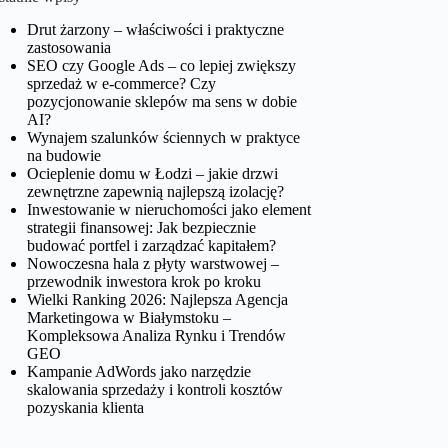
Drut żarzony – właściwości i praktyczne
zastosowania
SEO czy Google Ads – co lepiej zwiększy
sprzedaż w e-commerce? Czy
pozycjonowanie sklepów ma sens w dobie
AI?
Wynajem szalunków ściennych w praktyce
na budowie
Ocieplenie domu w Łodzi – jakie drzwi
zewnętrzne zapewnią najlepszą izolację?
Inwestowanie w nieruchomości jako element
strategii finansowej: Jak bezpiecznie
budować portfel i zarządzać kapitałem?
Nowoczesna hala z płyty warstwowej –
przewodnik inwestora krok po kroku
Wielki Ranking 2026: Najlepsza Agencja
Marketingowa w Białymstoku –
Kompleksowa Analiza Rynku i Trendów
GEO
Kampanie AdWords jako narzędzie
skalowania sprzedaży i kontroli kosztów
pozyskania klienta