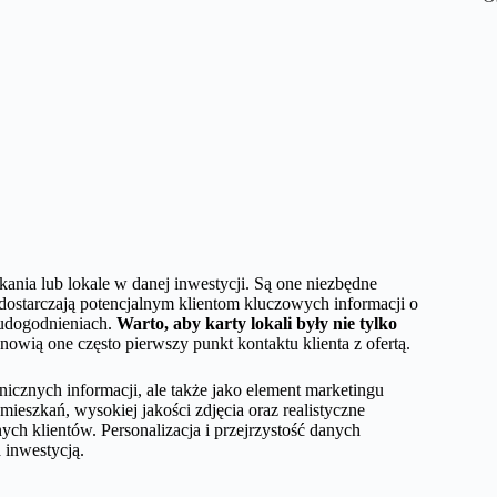
kania lub lokale w danej inwestycji. Są one niezbędne
 dostarczają potencjalnym klientom kluczowych informacji o
 udogodnieniach.
Warto, aby karty lokali były nie tylko
nowią one często pierwszy punkt kontaktu klienta z ofertą.
nicznych informacji, ale także jako element marketingu
ieszkań, wysokiej jakości zdjęcia oraz realistyczne
ch klientów. Personalizacja i przejrzystość danych
 inwestycją.