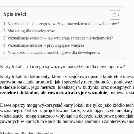
Spis treści
Karty lokali – dlaczego są ważnym narzędziem dla deweloperów?
Marketing dla deweloperów
Wizualizacje exterior – jak wspierają sprzedaż nieruchomości?
Wizualizacje interior – przyciągające wnętrza
Nowoczesne narzędzia marketingowe dla deweloperów
Karty lokali – dlaczego są ważnym narzędziem dla deweloperów?
Karty lokali to dokumenty, które szczegółowo opisują konkretne miesz
zarówno na etapie promocji, jak i sprzedaży nieruchomości, ponieważ
układzie lokalu, jego metrażu, lokalizacji w budynku oraz dostępnych
rzetelne i dokładne, ale również atrakcyjne wizualnie
, ponieważ sta
Deweloperzy mogą wykorzystać karty lokali nie tylko jako źródło tech
wizualnego. Dobrze zaprojektowane karty, zawierające czytelne plany m
wizualizacje, mogą znacząco wpłynąć na decyzje zakupowe potencjalny
zawartych w kartach to klucz do budowania zaufania i zainteresowania
Marketing dla deweloperów