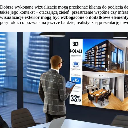
Dobrze wykonane wizualizacje mogą przekonać klienta do podjęcia de
także jego kontekst – otaczającą zieleń, przestrzenie wspólne czy infra
wizualizacje exterior mogą być wzbogacone o dodatkowe element
pory roku, co pozwala na jeszcze bardziej realistyczną prezentację inwe