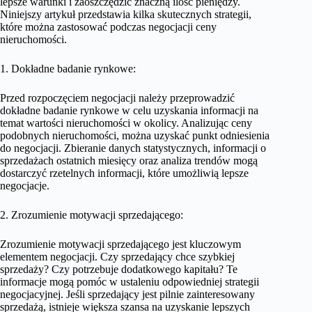
lepsze warunki i zaoszczędzić znaczną ilość pieniędzy.
Niniejszy artykuł przedstawia kilka skutecznych strategii,
które można zastosować podczas negocjacji ceny
nieruchomości.
1. Dokładne badanie rynkowe:
Przed rozpoczęciem negocjacji należy przeprowadzić
dokładne badanie rynkowe w celu uzyskania informacji na
temat wartości nieruchomości w okolicy. Analizując ceny
podobnych nieruchomości, można uzyskać punkt odniesienia
do negocjacji. Zbieranie danych statystycznych, informacji o
sprzedażach ostatnich miesięcy oraz analiza trendów mogą
dostarczyć rzetelnych informacji, które umożliwią lepsze
negocjacje.
2. Zrozumienie motywacji sprzedającego:
Zrozumienie motywacji sprzedającego jest kluczowym
elementem negocjacji. Czy sprzedający chce szybkiej
sprzedaży? Czy potrzebuje dodatkowego kapitału? Te
informacje mogą pomóc w ustaleniu odpowiedniej strategii
negocjacyjnej. Jeśli sprzedający jest pilnie zainteresowany
sprzedażą, istnieje większa szansa na uzyskanie lepszych