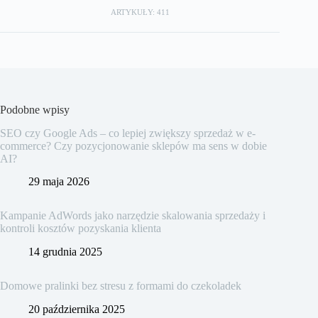
ARTYKUŁY: 411
Podobne wpisy
SEO czy Google Ads – co lepiej zwiększy sprzedaż w e-
commerce? Czy pozycjonowanie sklepów ma sens w dobie
AI?
29 maja 2026
Kampanie AdWords jako narzędzie skalowania sprzedaży i
kontroli kosztów pozyskania klienta
14 grudnia 2025
Domowe pralinki bez stresu z formami do czekoladek
20 października 2025