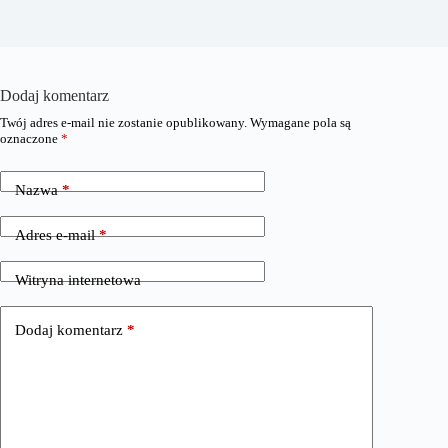
Dodaj komentarz
Twój adres e-mail nie zostanie opublikowany.
Wymagane pola są
oznaczone
*
Nazwa
*
Adres e-mail
*
Witryna internetowa
Dodaj komentarz
*