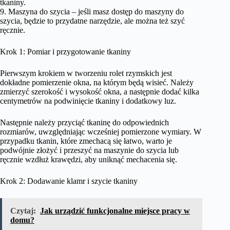
tkaniny.
9. Maszyna do szycia – jeśli masz dostęp do maszyny do
szycia, będzie to przydatne narzędzie, ale można też szyć
ręcznie.
Krok 1: Pomiar i przygotowanie tkaniny
Pierwszym krokiem w tworzeniu rolet rzymskich jest
dokładne pomierzenie okna, na którym będą wisieć. Należy
zmierzyć szerokość i wysokość okna, a następnie dodać kilka
centymetrów na podwinięcie tkaniny i dodatkowy luz.
Następnie należy przyciąć tkaninę do odpowiednich
rozmiarów, uwzględniając wcześniej pomierzone wymiary. W
przypadku tkanin, które zmechacą się łatwo, warto je
podwójnie złożyć i przeszyć na maszynie do szycia lub
ręcznie wzdłuż krawędzi, aby uniknąć mechacenia się.
Krok 2: Dodawanie klamr i szycie tkaniny
Czytaj:
Jak urządzić funkcjonalne miejsce pracy w
domu?