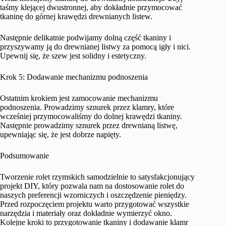
taśmy klejącej dwustronnej, aby dokładnie przymocować
tkaninę do górnej krawędzi drewnianych listew.
Następnie delikatnie podwijamy dolną część tkaniny i
przyszywamy ją do drewnianej listwy za pomocą igły i nici.
Upewnij się, że szew jest solidny i estetyczny.
Krok 5: Dodawanie mechanizmu podnoszenia
Ostatnim krokiem jest zamocowanie mechanizmu
podnoszenia. Prowadzimy sznurek przez klamry, które
wcześniej przymocowaliśmy do dolnej krawędzi tkaniny.
Następnie prowadzimy sznurek przez drewnianą listwę,
upewniając się, że jest dobrze napięty.
Podsumowanie
Tworzenie rolet rzymskich samodzielnie to satysfakcjonujący
projekt DIY, który pozwala nam na dostosowanie rolet do
naszych preferencji wzorniczych i oszczędzenie pieniędzy.
Przed rozpoczęciem projektu warto przygotować wszystkie
narzędzia i materiały oraz dokładnie wymierzyć okno.
Kolejne kroki to przygotowanie tkaniny i dodawanie klamr