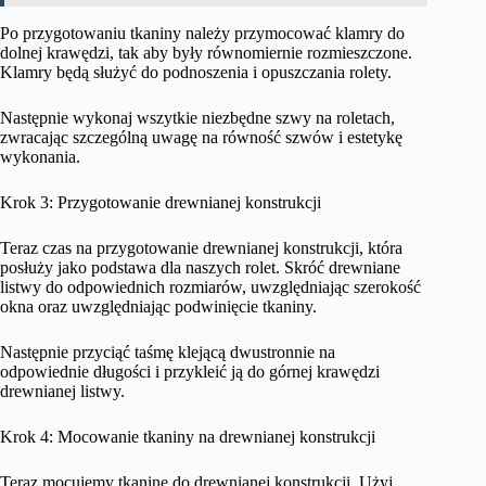
Po przygotowaniu tkaniny należy przymocować klamry do
dolnej krawędzi, tak aby były równomiernie rozmieszczone.
Klamry będą służyć do podnoszenia i opuszczania rolety.
Następnie wykonaj wszytkie niezbędne szwy na roletach,
zwracając szczególną uwagę na równość szwów i estetykę
wykonania.
Krok 3: Przygotowanie drewnianej konstrukcji
Teraz czas na przygotowanie drewnianej konstrukcji, która
posłuży jako podstawa dla naszych rolet. Skróć drewniane
listwy do odpowiednich rozmiarów, uwzględniając szerokość
okna oraz uwzględniając podwinięcie tkaniny.
Następnie przyciąć taśmę klejącą dwustronnie na
odpowiednie długości i przykleić ją do górnej krawędzi
drewnianej listwy.
Krok 4: Mocowanie tkaniny na drewnianej konstrukcji
Teraz mocujemy tkaninę do drewnianej konstrukcji. Użyj