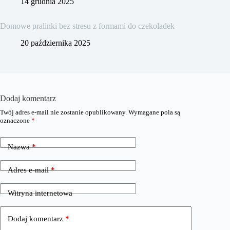
14 grudnia 2025
Domowe pralinki bez stresu z formami do czekoladek
20 października 2025
Dodaj komentarz
Twój adres e-mail nie zostanie opublikowany.
Wymagane pola są
oznaczone
*
Nazwa
*
Adres e-mail
*
Witryna internetowa
Dodaj komentarz
*