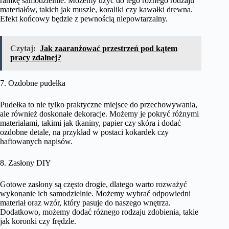
ramkę samodzielnie. Możemy użyć do tego różnego rodzaju
materiałów, takich jak muszle, koraliki czy kawałki drewna.
Efekt końcowy będzie z pewnością niepowtarzalny.
Czytaj:
Jak zaaranżować przestrzeń pod kątem
pracy zdalnej?
7. Ozdobne pudełka
Pudełka to nie tylko praktyczne miejsce do przechowywania,
ale również doskonałe dekoracje. Możemy je pokryć różnymi
materiałami, takimi jak tkaniny, papier czy skóra i dodać
ozdobne detale, na przykład w postaci kokardek czy
haftowanych napisów.
8. Zasłony DIY
Gotowe zasłony są często drogie, dlatego warto rozważyć
wykonanie ich samodzielnie. Możemy wybrać odpowiedni
materiał oraz wzór, który pasuje do naszego wnętrza.
Dodatkowo, możemy dodać różnego rodzaju zdobienia, takie
jak koronki czy frędzle.