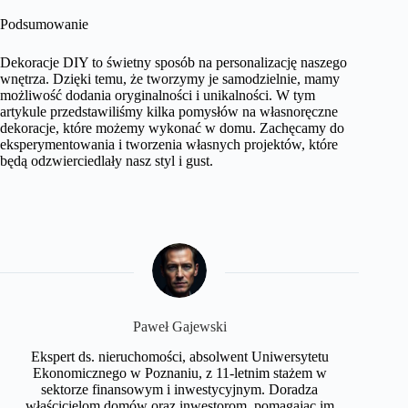
Podsumowanie
Dekoracje DIY to świetny sposób na personalizację naszego
wnętrza. Dzięki temu, że tworzymy je samodzielnie, mamy
możliwość dodania oryginalności i unikalności. W tym
artykule przedstawiliśmy kilka pomysłów na własnoręczne
dekoracje, które możemy wykonać w domu. Zachęcamy do
eksperymentowania i tworzenia własnych projektów, które
będą odzwierciedlały nasz styl i gust.
Paweł Gajewski
Ekspert ds. nieruchomości, absolwent Uniwersytetu
Ekonomicznego w Poznaniu, z 11-letnim stażem w
sektorze finansowym i inwestycyjnym. Doradza
właścicielom domów oraz inwestorom, pomagając im