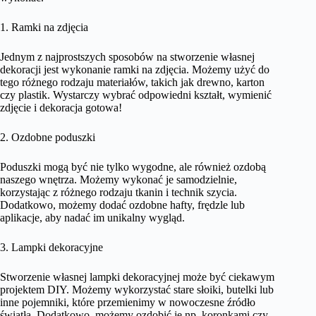
1. Ramki na zdjęcia
Jednym z najprostszych sposobów na stworzenie własnej
dekoracji jest wykonanie ramki na zdjęcia. Możemy użyć do
tego różnego rodzaju materiałów, takich jak drewno, karton
czy plastik. Wystarczy wybrać odpowiedni kształt, wymienić
zdjęcie i dekoracja gotowa!
2. Ozdobne poduszki
Poduszki mogą być nie tylko wygodne, ale również ozdobą
naszego wnętrza. Możemy wykonać je samodzielnie,
korzystając z różnego rodzaju tkanin i technik szycia.
Dodatkowo, możemy dodać ozdobne hafty, frędzle lub
aplikacje, aby nadać im unikalny wygląd.
3. Lampki dekoracyjne
Stworzenie własnej lampki dekoracyjnej może być ciekawym
projektem DIY. Możemy wykorzystać stare słoiki, butelki lub
inne pojemniki, które przemienimy w nowoczesne źródło
światła. Dodatkowo, możemy ozdobić je np. koronkami czy