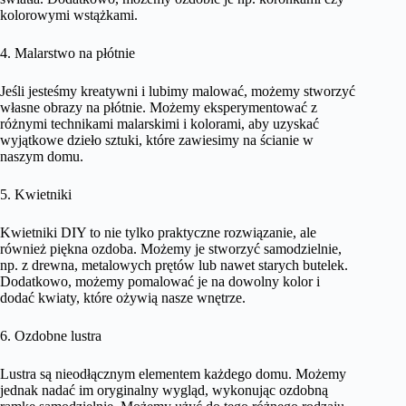
kolorowymi wstążkami.
4. Malarstwo na płótnie
Jeśli jesteśmy kreatywni i lubimy malować, możemy stworzyć
własne obrazy na płótnie. Możemy eksperymentować z
różnymi technikami malarskimi i kolorami, aby uzyskać
wyjątkowe dzieło sztuki, które zawiesimy na ścianie w
naszym domu.
5. Kwietniki
Kwietniki DIY to nie tylko praktyczne rozwiązanie, ale
również piękna ozdoba. Możemy je stworzyć samodzielnie,
np. z drewna, metalowych prętów lub nawet starych butelek.
Dodatkowo, możemy pomalować je na dowolny kolor i
dodać kwiaty, które ożywią nasze wnętrze.
6. Ozdobne lustra
Lustra są nieodłącznym elementem każdego domu. Możemy
jednak nadać im oryginalny wygląd, wykonując ozdobną