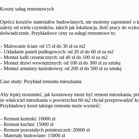
Koszty usług remontowych
Oprócz kosztów materiałów budowlanych, nie możemy zapomnieć o k
zależy od wielu czynników, takich jak lokalizacja, ilość pracy do wy
doświadczenie. Przykładowe ceny za usługi remontowe to:
– Malowanie ścian: od 15 zł do 30 zł za m2
– Układanie paneli podłogowych: od 20 zł do 60 zł za m2
– Montaż kafli ceramicznych: od 40 zł do 100 zł za m2
– Montaż drzwi wewnętrznych: od 100 zł do 300 zł za sztukę
– Montaż armatury łazienkowej: od 200 zł do 500 zł za sztukę
Case study: Przykład remontu mieszkania
Aby lepiej zrozumieć, jak kosztowny może być remont mieszkania, pr
że właściciel mieszkania o powierzchni 60 m2 chciał przeprowadzić k
Przykładowy koszt takiego remontu może wynieść:
– Remont łazienki: 10000 zł
– Remont kuchni: 15000 zł
– Remont pozostałych pomieszczeń: 20000 zł
– Materiały budowlane: 15000 zł