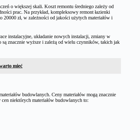
czeń o większej skali. Koszt remontu średniego zależy od
udności prac. Na przykład, kompleksowy remont łazienki
 20000 zł, w zależności od jakości użytych materiałów i
ce instalacyjne, układanie nowych instalacji, zmiany w
 są znacznie wyższe i zależą od wielu czynników, takich jak
warto mieć
 materiałów budowlanych. Ceny materiałów mogą znacznie
ady cen niektórych materiałów budowlanych to: