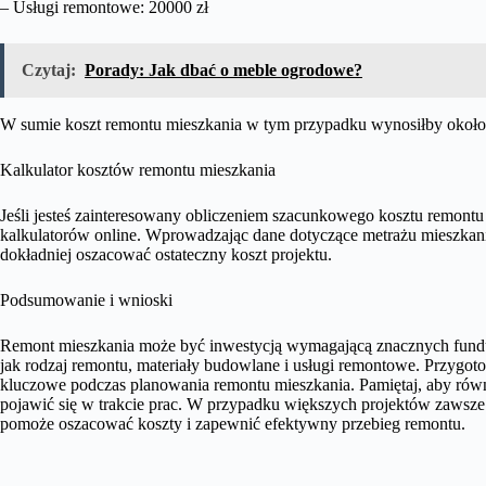
– Usługi remontowe: 20000 zł
Czytaj:
Porady: Jak dbać o meble ogrodowe?
W sumie koszt remontu mieszkania w tym przypadku wynosiłby około
Kalkulator kosztów remontu mieszkania
Jeśli jesteś zainteresowany obliczeniem szacunkowego kosztu remontu
kalkulatorów online. Wprowadzając dane dotyczące metrażu mieszkan
dokładniej oszacować ostateczny koszt projektu.
Podsumowanie i wnioski
Remont mieszkania może być inwestycją wymagającą znacznych fundu
jak rodzaj remontu, materiały budowlane i usługi remontowe. Przygot
kluczowe podczas planowania remontu mieszkania. Pamiętaj, aby rów
pojawić się w trakcie prac. W przypadku większych projektów zawsz
pomoże oszacować koszty i zapewnić efektywny przebieg remontu.