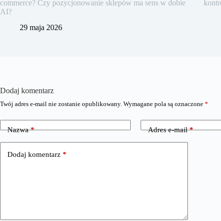
commerce? Czy pozycjonowanie sklepów ma sens w dobie
kontr
AI?
29 maja 2026
Dodaj komentarz
Twój adres e-mail nie zostanie opublikowany.
Wymagane pola są oznaczone
*
Nazwa
*
Adres e-mail
*
Dodaj komentarz
*