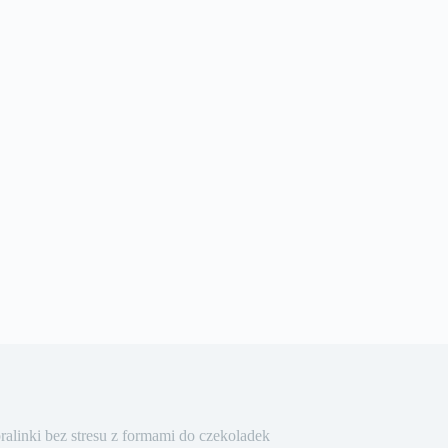
linki bez stresu z formami do czekoladek