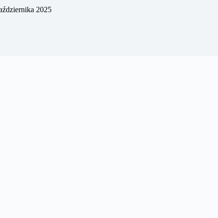
aździernika 2025