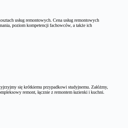
osztach usług remontowych. Cena usług remontowych
konania, poziom kompetencji fachowców, a także ich
zyjrzyjmy się krótkiemu przypadkowi studyjnemu. Załóżmy,
ompleksowy remont, łącznie z remontem łazienki i kuchni.