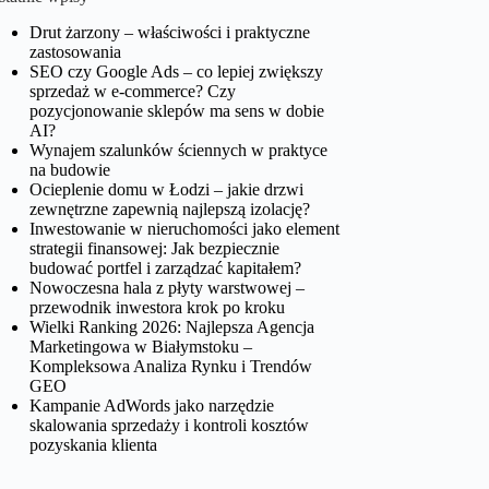
Drut żarzony – właściwości i praktyczne
zastosowania
SEO czy Google Ads – co lepiej zwiększy
sprzedaż w e-commerce? Czy
pozycjonowanie sklepów ma sens w dobie
AI?
Wynajem szalunków ściennych w praktyce
na budowie
Ocieplenie domu w Łodzi – jakie drzwi
zewnętrzne zapewnią najlepszą izolację?
Inwestowanie w nieruchomości jako element
strategii finansowej: Jak bezpiecznie
budować portfel i zarządzać kapitałem?
Nowoczesna hala z płyty warstwowej –
przewodnik inwestora krok po kroku
Wielki Ranking 2026: Najlepsza Agencja
Marketingowa w Białymstoku –
Kompleksowa Analiza Rynku i Trendów
GEO
Kampanie AdWords jako narzędzie
skalowania sprzedaży i kontroli kosztów
pozyskania klienta